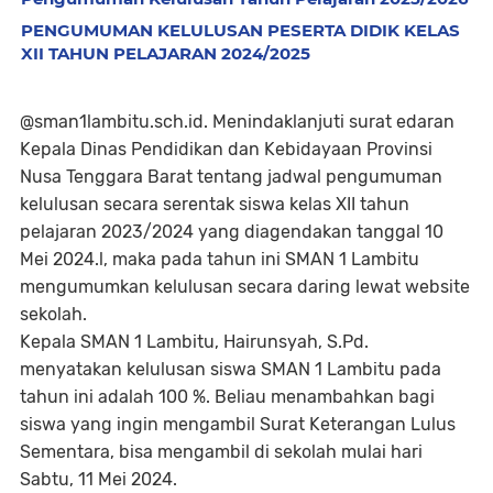
PENGUMUMAN KELULUSAN PESERTA DIDIK KELAS
XII TAHUN PELAJARAN 2024/2025
@sman1lambitu.sch.id. Menindaklanjuti surat edaran
Kepala Dinas Pendidikan dan Kebidayaan Provinsi
Nusa Tenggara Barat tentang jadwal pengumuman
kelulusan secara serentak siswa kelas XII tahun
pelajaran 2023/2024 yang diagendakan tanggal 10
Mei 2024.l, maka pada tahun ini SMAN 1 Lambitu
mengumumkan kelulusan secara daring lewat website
sekolah.
Kepala SMAN 1 Lambitu, Hairunsyah, S.Pd.
menyatakan kelulusan siswa SMAN 1 Lambitu pada
tahun ini adalah 100 %. Beliau menambahkan bagi
siswa yang ingin mengambil Surat Keterangan Lulus
Sementara, bisa mengambil di sekolah mulai hari
Sabtu, 11 Mei 2024.