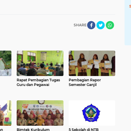
SHARE
Rapat Pembagian Tugas
Pembagian Rapor
Guru dan Pegawai
Semester Ganjil
an
Bimtek Kurikulum
5 Sekolah di NTB