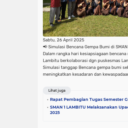
Sabtu, 26 April 2025
📢 Simulasi Bencana Gempa Bumi di SMAN
Dalam rangka hari kesiapsiagaan bencana
Lambitu berkolaborasi dgn puskesmas La
Simulasi tanggap Bencana gempa bumi seb
meningkatkan kesadaran dan kewaspadaan
Lihat juga
Rapat Pembagian Tugas Semester G
SMAN 1 LAMBITU Melaksanakan Upaca
2025