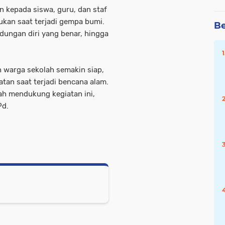
 kepada siswa, guru, dan staf
ukan saat terjadi gempa bumi.
Be
indungan diri yang benar, hingga
h warga sekolah semakin siap,
tan saat terjadi bencana alam.
ah mendukung kegiatan ini,
Pd.