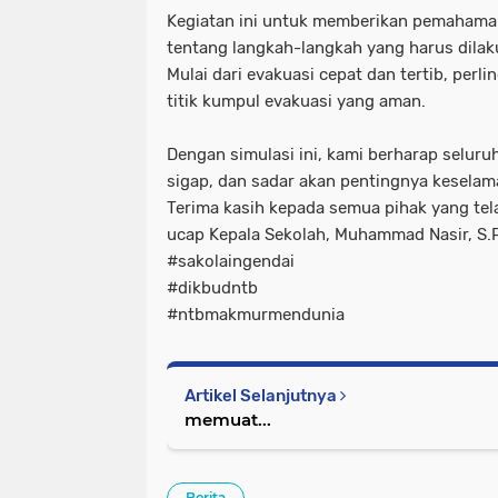
Kegiatan ini untuk memberikan pemahaman
tentang langkah-langkah yang harus dilak
Mulai dari evakuasi cepat dan tertib, perl
titik kumpul evakuasi yang aman.
Dengan simulasi ini, kami berharap seluru
sigap, dan sadar akan pentingnya keselama
Terima kasih kepada semua pihak yang tel
ucap Kepala Sekolah, Muhammad Nasir, S.
#sakolaingendai
#dikbudntb
#ntbmakmurmendunia
Artikel Selanjutnya
memuat...
Berita