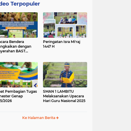
deo Terpopuler
cara Bendera
Peringatan Isra Mi'raj
angkaikan dengan
1447 H
yerahan BAST
ung Baru.
at Pembagian Tugas
SMAN 1 LAMBITU
ester Genap
Melaksanakan Upacara
5/2026
Hari Guru Nasional 2025
Ke Halaman Berita