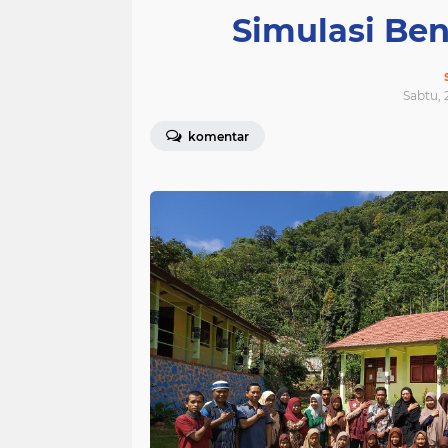
Simulasi Be
Sabtu, 
komentar