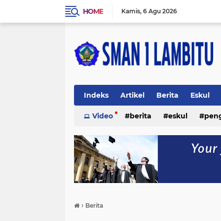
HOME
Kamis
6 Agu 2026
Indeks
Artikel
Berita
Eskul
Video
berita
eskul
pen
›
Berita