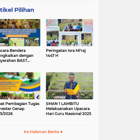
tikel Pilihan
cara Bendera
Peringatan Isra Mi'raj
angkaikan dengan
1447 H
yerahan BAST
ung Baru.
at Pembagian Tugas
SMAN 1 LAMBITU
ester Genap
Melaksanakan Upacara
5/2026
Hari Guru Nasional 2025
Ke Halaman Berita