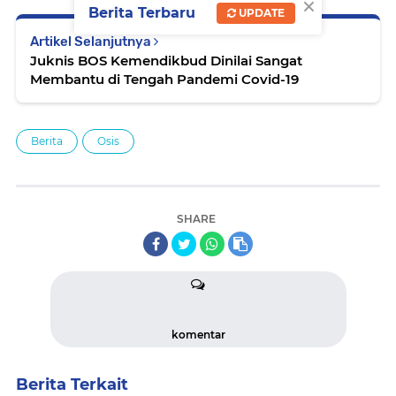
×
Berita Terbaru
UPDATE
Artikel Selanjutnya
Juknis BOS Kemendikbud Dinilai Sangat
Membantu di Tengah Pandemi Covid-19
Berita
Osis
SHARE
komentar
Berita Terkait