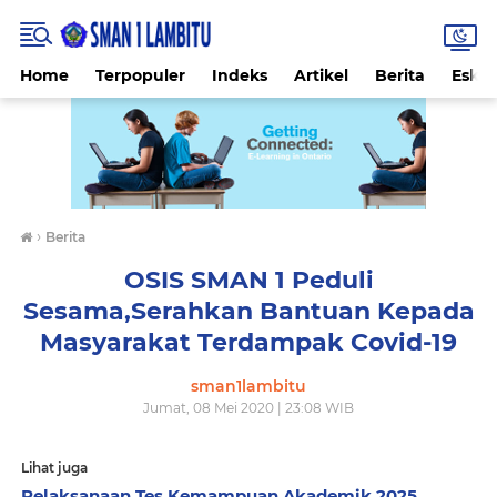
Home
Terpopuler
Indeks
Artikel
Berita
Eskul
›
Berita
OSIS SMAN 1 Peduli
Sesama,Serahkan Bantuan Kepada
Masyarakat Terdampak Covid-19
sman1lambitu
Jumat, 08 Mei 2020 | 23:08 WIB
Lihat juga
Pelaksanaan Tes Kemampuan Akademik 2025