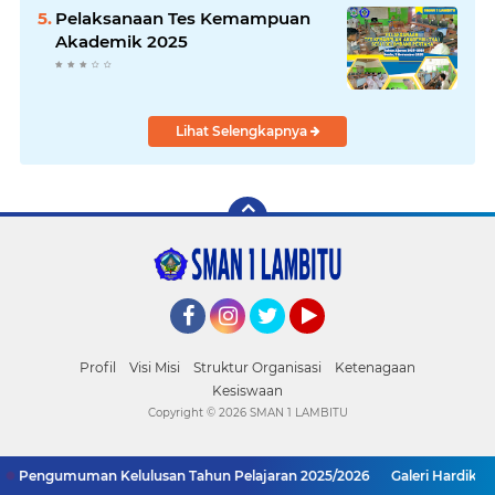
Pelaksanaan Tes Kemampuan
Akademik 2025
Lihat Selengkapnya
Facebook
Instagram
Twitter
YouTube
Profil
Visi Misi
Struktur Organisasi
Ketenagaan
Kesiswaan
Copyright ©
2026 SMAN 1 LAMBITU
Pengumuman Kelulusan Tahun Pelajaran 2025/2026
Galeri Hardiknas