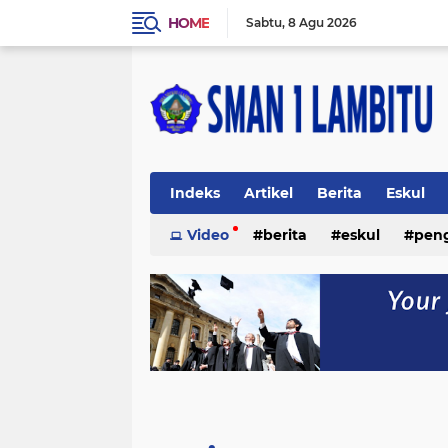
HOME
Sabtu
8 Agu 2026
Indeks
Artikel
Berita
Eskul
Video
berita
eskul
pen