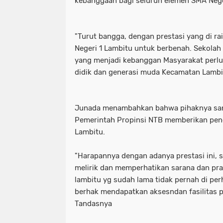
kebanggaan bagi seluruh elemen SMA Nege
"Turut bangga, dengan prestasi yang di rai
Negeri 1 Lambitu untuk berbenah. Sekolah
yang menjadi kebanggan Masyarakat perlu
didik dan generasi muda Kecamatan Lamb
Junada menambahkan bahwa pihaknya sa
Pemerintah Propinsi NTB memberikan pen
Lambitu.
"Harapannya dengan adanya prestasi ini,
melirik dan memperhatikan sarana dan pra
lambitu yg sudah lama tidak pernah di per
berhak mendapatkan aksesndan fasilitas p
Tandasnya