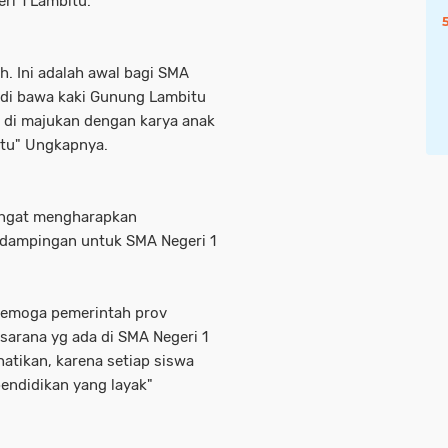
ri 1 Lambitu.
h. Ini adalah awal bagi SMA
 di bawa kaki Gunung Lambitu
 di majukan dengan karya anak
itu" Ungkapnya.
ngat mengharapkan
dampingan untuk SMA Negeri 1
 semoga pemerintah prov
sarana yg ada di SMA Negeri 1
hatikan, karena setiap siswa
endidikan yang layak"