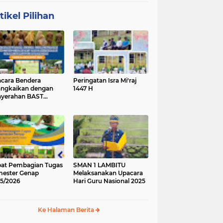
tikel Pilihan
cara Bendera
Peringatan Isra Mi'raj
angkaikan dengan
1447 H
yerahan BAST
ung Baru.
at Pembagian Tugas
SMAN 1 LAMBITU
ester Genap
Melaksanakan Upacara
5/2026
Hari Guru Nasional 2025
Ke Halaman Berita