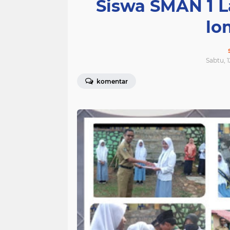
Siswa SMAN 1 L
lo
Sabtu, 
komentar