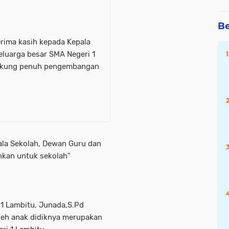
Be
rima kasih kepada Kepala
luarga besar SMA Negeri 1
dukung penuh pengembangan
ala Sekolah, Dewan Guru dan
hkan untuk sekolah"
 1 Lambitu, Junada,S.Pd
leh anak didiknya merupakan