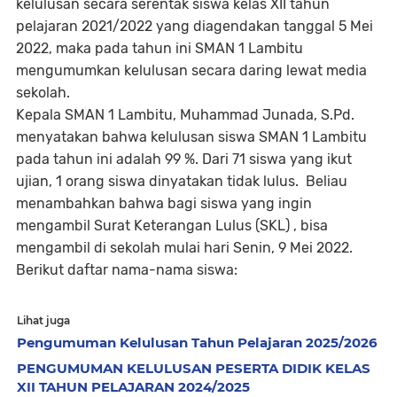
kelulusan secara serentak siswa kelas XII tahun
pelajaran 2021/2022 yang diagendakan tanggal 5 Mei
2022, maka pada tahun ini SMAN 1 Lambitu
mengumumkan kelulusan secara daring lewat media
sekolah.
Kepala SMAN 1 Lambitu, Muhammad Junada, S.Pd.
menyatakan bahwa kelulusan siswa SMAN 1 Lambitu
pada tahun ini adalah 99 %. Dari 71 siswa yang ikut
ujian, 1 orang siswa dinyatakan tidak lulus. Beliau
menambahkan bahwa bagi siswa yang ingin
mengambil Surat Keterangan Lulus (SKL) , bisa
mengambil di sekolah mulai hari Senin, 9 Mei 2022.
Berikut daftar nama-nama siswa:
Lihat juga
Pengumuman Kelulusan Tahun Pelajaran 2025/2026
PENGUMUMAN KELULUSAN PESERTA DIDIK KELAS
XII TAHUN PELAJARAN 2024/2025