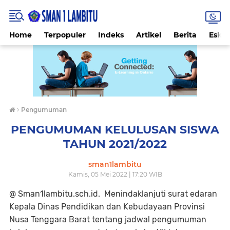
Home
Terpopuler
Indeks
Artikel
Berita
Eskul
›
Pengumuman
PENGUMUMAN KELULUSAN SISWA
TAHUN 2021/2022
sman1lambitu
Kamis, 05 Mei 2022 | 17:20 WIB
@ Sman1lambitu.sch.id. Menindaklanjuti surat edaran
Kepala Dinas Pendidikan dan Kebudayaan Provinsi
Nusa Tenggara Barat tentang jadwal pengumuman