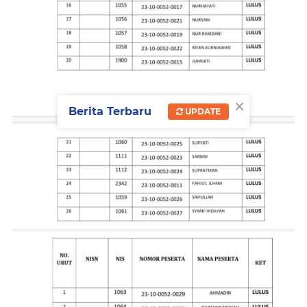
×
Berita Terbaru
UPDATE