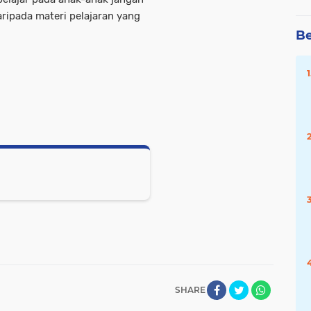
aripada materi pelajaran yang
Be
SHARE