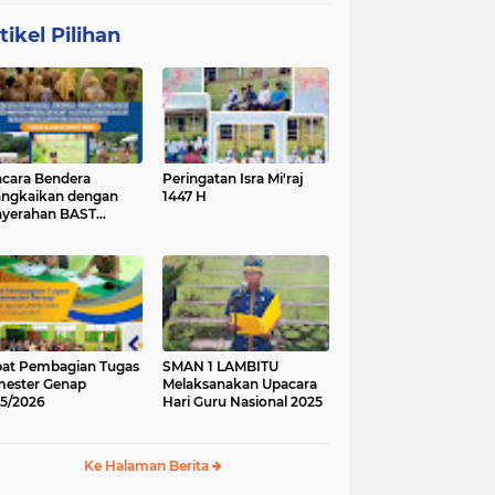
tikel Pilihan
cara Bendera
Peringatan Isra Mi'raj
angkaikan dengan
1447 H
yerahan BAST
ung Baru.
at Pembagian Tugas
SMAN 1 LAMBITU
ester Genap
Melaksanakan Upacara
5/2026
Hari Guru Nasional 2025
Ke Halaman Berita