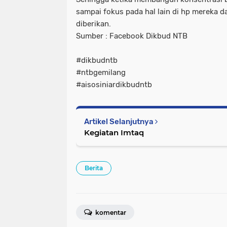
sampai fokus pada hal lain di hp mereka d
diberikan.
Sumber : Facebook Dikbud NTB
#dikbudntb
#ntbgemilang
#aisosiniardikbudntb
Artikel Selanjutnya
Kegiatan Imtaq
Berita
komentar