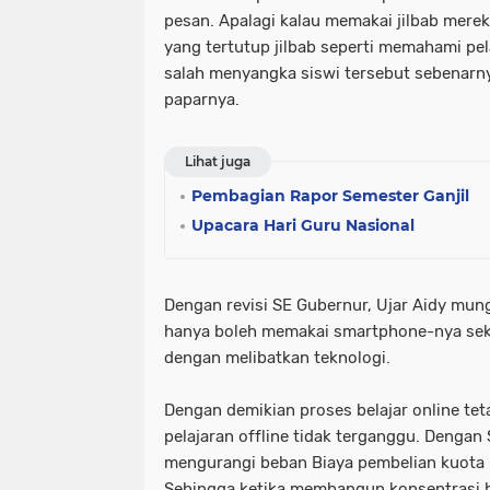
pesan. Apalagi kalau memakai jilbab mere
yang tertutup jilbab seperti memahami pel
salah menyangka siswi tersebut sebenarn
paparnya.
Lihat juga
Pembagian Rapor Semester Ganjil
Upacara Hari Guru Nasional
Dengan revisi SE Gubernur, Ujar Aidy mun
hanya boleh memakai smartphone-nya sekal
dengan melibatkan teknologi.
Dengan demikian proses belajar online teta
pelajaran offline tidak terganggu. Dengan 
mengurangi beban Biaya pembelian kuota 
Sehingga ketika membangun konsentrasi b