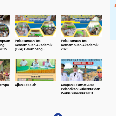
ampuan
Pelaksanaan Tes
Pelaksanaan Tes
ang
Kemampuan Akademik
Kemampuan Akademik
 2025
(TKA) Gelombang
2025
Pertama Sesi 2 Tahun
2025
Gempa
Ujian Sekolah
Ucapan Selamat Atas
Pelantikan Gubernur dan
Wakil Gubernur NTB