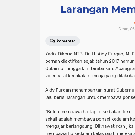
Larangan Mem
Senin, 03
komentar
Kadis Dikbud NTB, Dr. H. Aidy Furqan, M.
pernah diaktifkan sejak tahun 2017 namun
Gubernur hingga kini terabaikan. Apalagi a
video viral kenakalan remaja yang dilakuk
Aidy Furqan menambahkan surat Gubernur
lalu berisi larangan untuk membawa ponsel
"Boleh membawa hp tapi disediakan loker.
sekali adalah membawa ponsel kedalam kel
mengajar berlangsung. Dikhawatirkan jika p
membawa hp kedalam kelas pasti mereka a