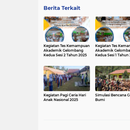
Berita Terkait
Kegiatan Tes Kemampuan
Kegiatan Tes Kem
Akademik Gelombang
Akademik Gelomb
Kedua Sesi 2 Tahun 2025
Kedua Sesi 1 Tahun
Kegiatan Pagi Ceria Hari
Simulasi Bencana 
Anak Nasional 2025
Bumi