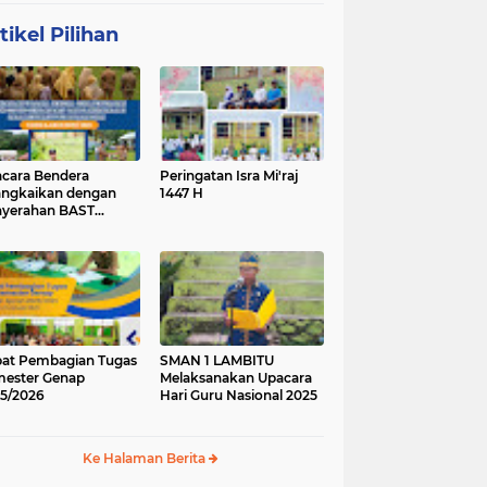
tikel Pilihan
cara Bendera
Peringatan Isra Mi'raj
angkaikan dengan
1447 H
yerahan BAST
ung Baru.
at Pembagian Tugas
SMAN 1 LAMBITU
ester Genap
Melaksanakan Upacara
5/2026
Hari Guru Nasional 2025
Ke Halaman Berita