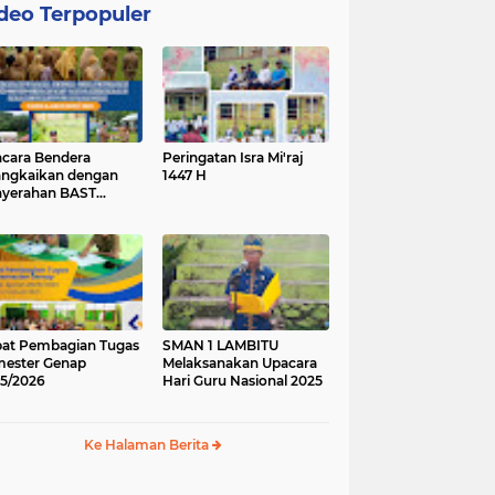
deo Terpopuler
cara Bendera
Peringatan Isra Mi'raj
angkaikan dengan
1447 H
yerahan BAST
ung Baru.
at Pembagian Tugas
SMAN 1 LAMBITU
ester Genap
Melaksanakan Upacara
5/2026
Hari Guru Nasional 2025
Ke Halaman Berita