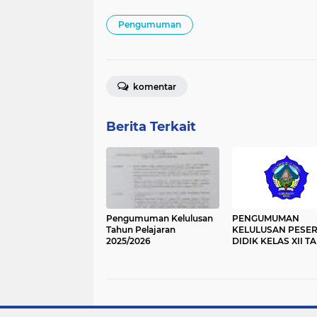
Pengumuman
komentar
Berita Terkait
Pengumuman Kelulusan
PENGUMUMAN
Tahun Pelajaran
KELULUSAN PESE
2025/2026
DIDIK KELAS XII T
PELAJARAN 2024/2