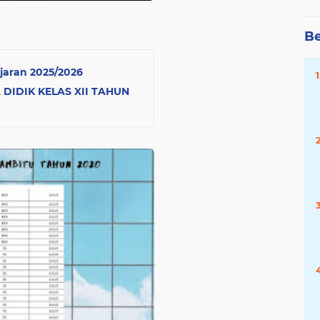
Be
aran 2025/2026
IDIK KELAS XII TAHUN