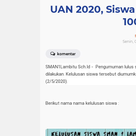
UAN 2020, Siswa
10
Senin, 
komentar
SMAN1Lambitu Sch.Id - Pengumuman lulus 
dilakukan. Kelulusan siswa tersebut diumum
(2/5/2020).
Berikut nama nama kelulusan siswa :